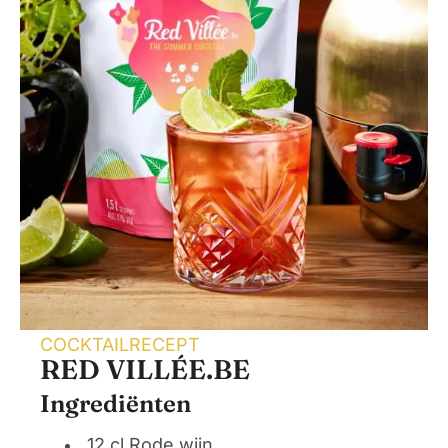
COCKTAILRECEPT
RED VILLÉE.BE
Ingrediënten
12 cl Rode wijn