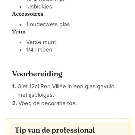
IJsblokjes
Accessoires
1 ouderwets glas
Trim
Verse munt
1/4 limoen
Voorbereiding
1.
Giet 12cl Red Villée in een glas gevuld
met ijsblokjes.
2.
Voeg de decoratie toe.
Tip van de professional