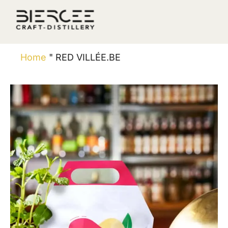
Home
"
RED VILLÉE.BE