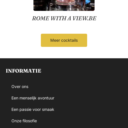
ROME WITH A VIEW.BE
Meer cocktails
INFORMATIE
Over ons
Een menselijk avontuur
Een passie voor smaak
Onze filosofie