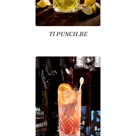
TI PUNCH.BE