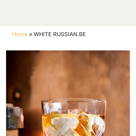
Home
»
WHITE RUSSIAN.BE