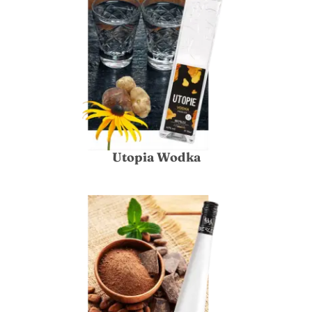
Utopia Wodka