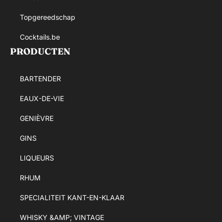
Topgereedschap
Cocktails.be
PRODUCTEN
BARTENDER
EAUX-DE-VIE
GENIÈVRE
GINS
LIQUEURS
RHUM
SPECIALITEIT KANT-EN-KLAAR
WHISKY &AMP; VINTAGE