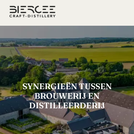
SYNERGIEËN TUSSEN
BROUWERIJ EN
DISTILLEERDERIJ