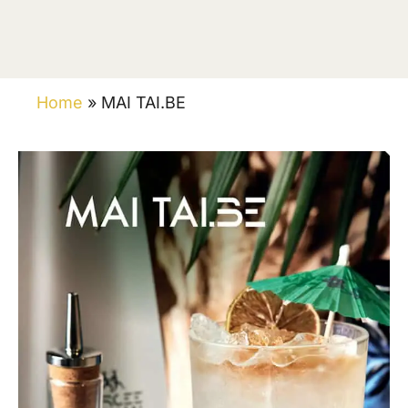
Home
»
MAI TAI.BE