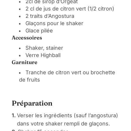
2cl de sirop d’Orgeat
2 cl de jus de citron vert (1/2 citron)
2 traits d’Angostura
Glaçons pour le shaker
Glace pilée
Accessoires
Shaker, stainer
Verre Highball
Garniture
Tranche de citron vert ou brochette
de fruits
Préparation
1.
Verser les ingrédients (sauf l’angostura)
dans votre shaker rempli de glaçons.