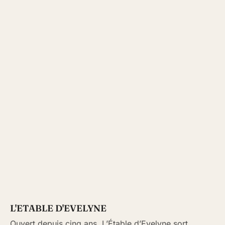
L'ETABLE D'EVELYNE
Ouvert depuis cinq ans, L’Étable d’Evelyne sort