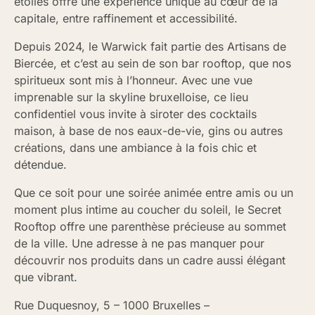
étoiles offre une expérience unique au cœur de la
capitale, entre raffinement et accessibilité.
Depuis 2024, le Warwick fait partie des Artisans de
Biercée, et c’est au sein de son bar rooftop, que nos
spiritueux sont mis à l’honneur. Avec une vue
imprenable sur la skyline bruxelloise, ce lieu
confidentiel vous invite à siroter des cocktails
maison, à base de nos eaux-de-vie, gins ou autres
créations, dans une ambiance à la fois chic et
détendue.
Que ce soit pour une soirée animée entre amis ou un
moment plus intime au coucher du soleil, le Secret
Rooftop offre une parenthèse précieuse au sommet
de la ville. Une adresse à ne pas manquer pour
découvrir nos produits dans un cadre aussi élégant
que vibrant.
Rue Duquesnoy, 5 – 1000 Bruxelles –