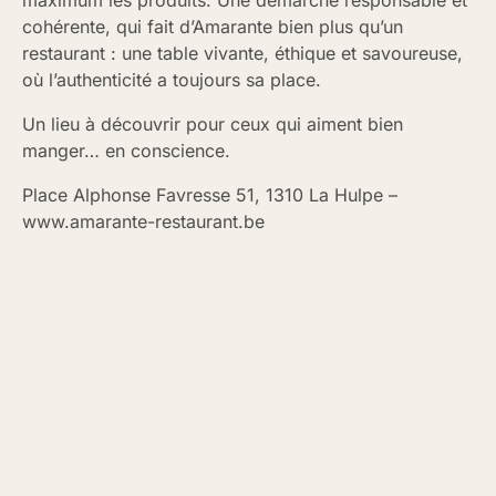
maximum les produits. Une démarche responsable et
cohérente, qui fait d’Amarante bien plus qu’un
restaurant : une table vivante, éthique et savoureuse,
où l’authenticité a toujours sa place.
Un lieu à découvrir pour ceux qui aiment bien
manger… en conscience.
Place Alphonse Favresse 51, 1310 La Hulpe –
www.amarante-restaurant.be