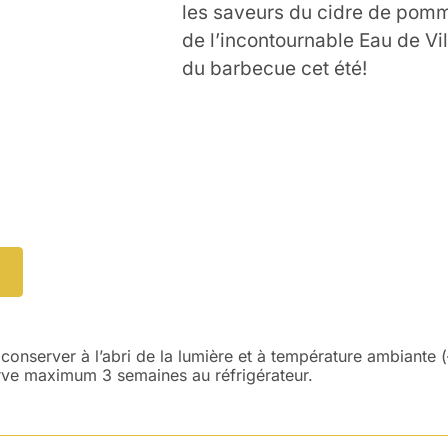
les saveurs du cidre de pomme
de l’incontournable Eau de Vil
du barbecue cet été!
onserver à l’abri de la lumière et à température ambiante (
rve maximum 3 semaines au réfrigérateur.