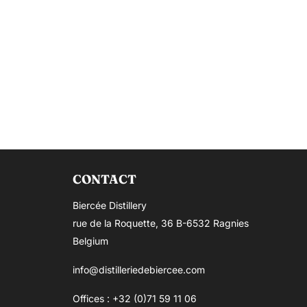
CONTACT
Biercée Distillery
rue de la Roquette, 36 B-6532 Ragnies
Belgium
info@distilleriedebiercee.com
Offices : +32 (0)71 59 11 06