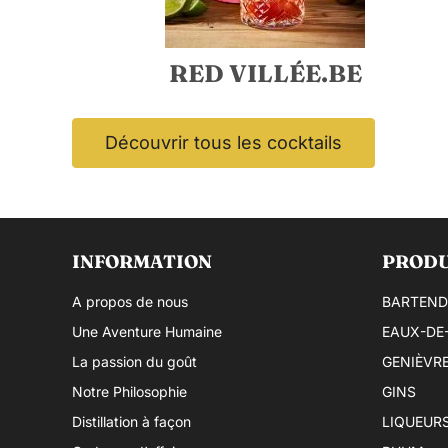
RED VILLÉE.BE
Découvrir tous les cocktails
INFORMATION
PRODU
A propos de nous
BARTEND
Une Aventure Humaine
EAUX-DE-
La passion du goût
GENIÈVR
Notre Philosophie
GINS
Distillation à façon
LIQUEUR