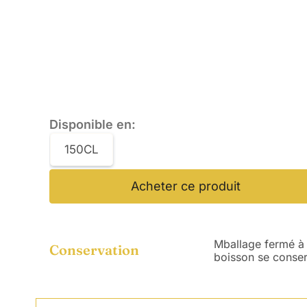
Disponible en:
150CL
Acheter ce produit
Mballage fermé à c
Conservation
boisson se conse