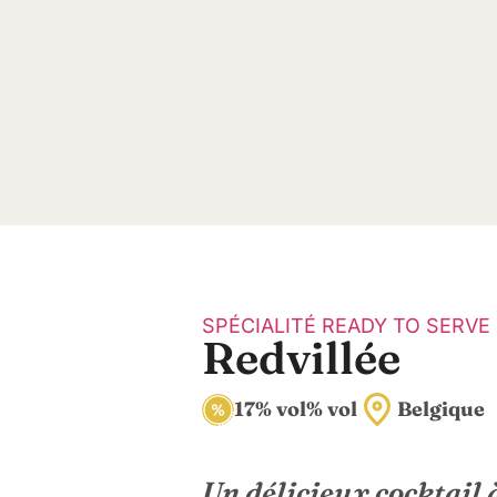
SPÉCIALITÉ READY TO SERVE
Redvillée
17% vol% vol
Belgique
C
f
Un délicieux cocktail 