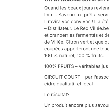
Quand les beaux jours revienn
loin … Savoureux, prêt à servir
Il ravira vos convives ! Il a 
– Distillateur. Le Red Villée.
et cranberries fermentés et d
de Villée. Citron vert et quel
coupées apporteront une touc
100 % naturel, 100 % fruits.
100% FRUITS – véritables ju
CIRCUIT COURT – par l’assoc
cidre qualitatif et local
Le résultat?
Un produit encore plus savour