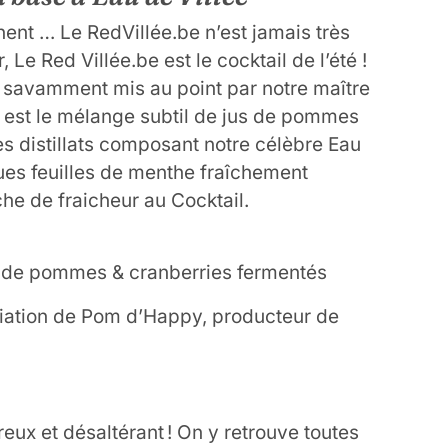
ent … Le RedVillée.be n’est jamais très
, Le Red Villée.be est le cocktail de l’été !
été savamment mis au point par notre maître
be est le mélange subtil de jus de pommes
es distillats composant notre célèbre Eau
ques feuilles de menthe fraîchement
he de fraicheur au Cocktail.
s de pommes & cranberries fermentés
iation de Pom d’Happy, producteur de
eux et désaltérant ! On y retrouve toutes