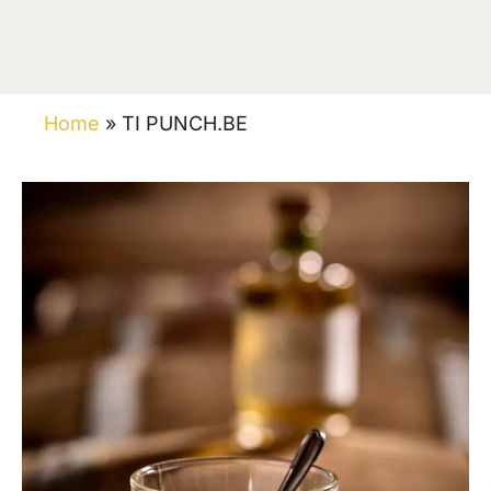
Home
»
TI PUNCH.BE