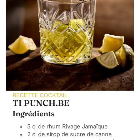
RECETTE COCKTAIL
TI PUNCH.BE
Ingrédients
5 cl de rhum Rivage Jamaïque
2 cl de sirop de sucre de canne